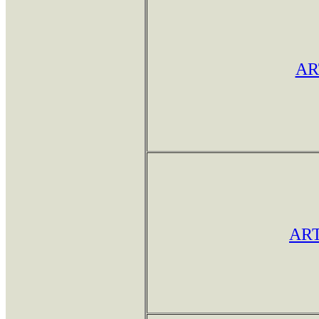
AR
AR