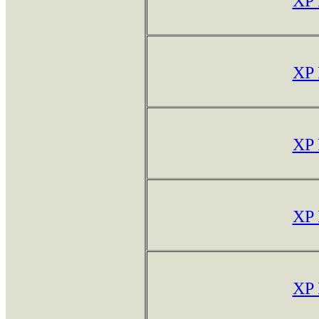
XP
XP
XP
XP
XP