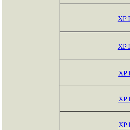
XP
XP
XP
XP
XP