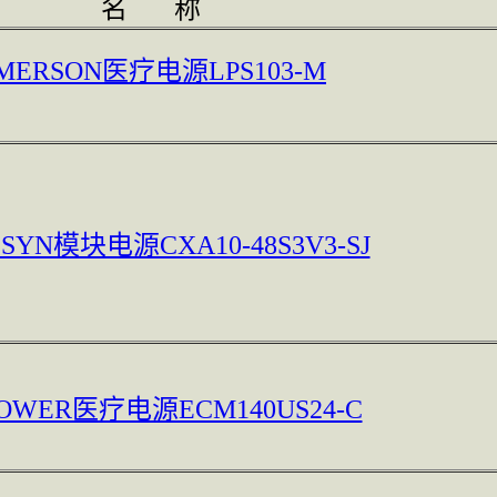
名 称
MERSON医疗电源LPS103-M
SYN模块电源CXA10-48S3V3-SJ
POWER医疗电源ECM140US24-C