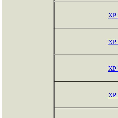
XP
XP
XP
XP