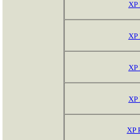
XP
XP
XP
XP
XP