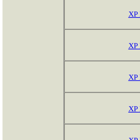
XP
XP
XP
XP