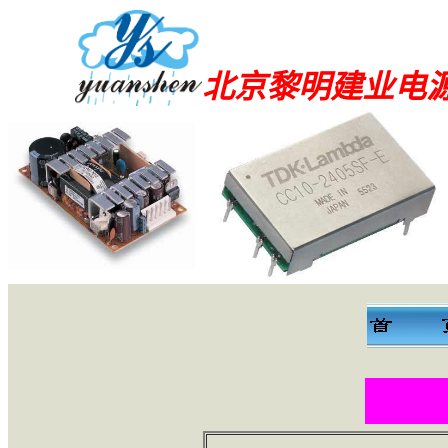
北京黎明建业电
新